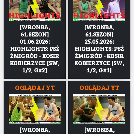
[WRONBA,
[WRONBA,
61.SEZON]
61.SEZON]
01.06.2026:
25.05.2026:
HIGHLIGHTS: PSŻ
HIGHLIGHTS: PSŻ
ŻMIGRÓD - KOSIR
ŻMIGRÓD - KOSIR
KOBIERZYCE [SW,
KOBIERZYCE [SW,
1/2, G#2]
1/2, G#1]
OGLĄDAJ YT
OGLĄDAJ YT
[WRONBA,
[WRONBA,