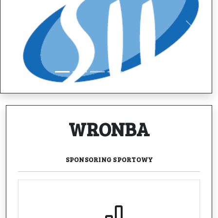
Previous
Next
WRONBA
SPONSORING
SPORTOWY