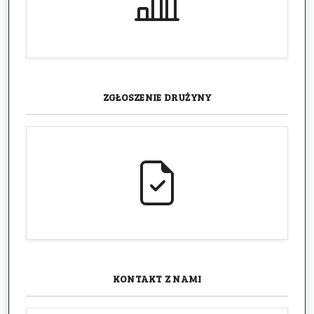
ZGŁOSZENIE
DRUŻYNY
KONTAKT
Z NAMI