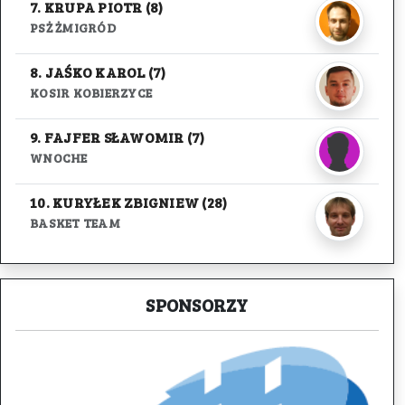
7. KRUPA PIOTR (8)
PSŻ ŻMIGRÓD
8. JAŚKO KAROL (7)
KOSIR KOBIERZYCE
9. FAJFER SŁAWOMIR (7)
WNOCHE
10. KURYŁEK ZBIGNIEW (28)
BASKET TEAM
SPONSORZY