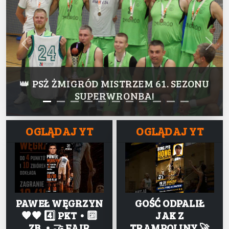
Previous
Next
👑 PSŻ ŻMIGRÓD MISTRZEM 61. SEZONU
SUPERWRONBA!
)
)
)
)
)
)
)
)
)
)
)
OGLĄDAJ YT
OGLĄDAJ YT
PAWEŁ WĘGRZYN
GOŚĆ ODPALIŁ
🧡🖤 4️⃣ PKT • 🔟
JAK Z
ZB. • 🤝 FAIR
TRAMPOLINY 🚀