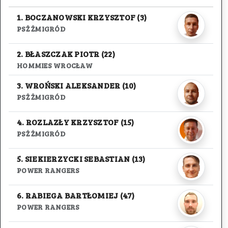
1. BOCZANOWSKI KRZYSZTOF (3)
PSŻ ŻMIGRÓD
2. BŁASZCZAK PIOTR (22)
HOMMIES WROCŁAW
3. WROŃSKI ALEKSANDER (10)
PSŻ ŻMIGRÓD
4. ROZLAZŁY KRZYSZTOF (15)
PSŻ ŻMIGRÓD
5. SIEKIERZYCKI SEBASTIAN (13)
POWER RANGERS
6. RABIEGA BARTŁOMIEJ (47)
POWER RANGERS