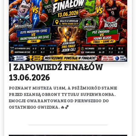
| ZAPOWIEDŹ FINAŁÓW
13.06.2026
POZNAMY MISTRZA U18M, A PSŻ ŻMIGRÓD STANIE
PRZED SZANSĄ OBRONY TYTUŁU SUPERWRONBA.
EMOCJE GWARANTOWANE OD PIERWSZEGO DO
OSTATNIEGO GWIZDKA. 🔥🏀