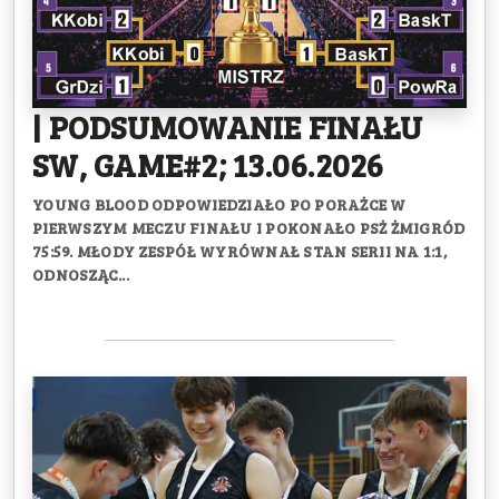
| PODSUMOWANIE FINAŁU
SW, GAME#2; 13.06.2026
YOUNG BLOOD ODPOWIEDZIAŁO PO PORAŻCE W
PIERWSZYM MECZU FINAŁU I POKONAŁO PSŻ ŻMIGRÓD
75:59. MŁODY ZESPÓŁ WYRÓWNAŁ STAN SERII NA 1:1,
ODNOSZĄC...