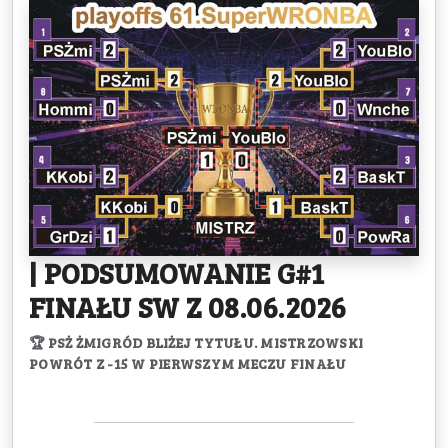
| PODSUMOWANIE G#1
FINAŁU SW Z 08.06.2026
🏆 PSŻ ŻMIGRÓD BLIŻEJ TYTUŁU. MISTRZOWSKI
POWRÓT Z -15 W PIERWSZYM MECZU FINAŁU