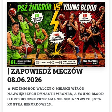
| ZAPOWIEDŹ MECZÓW
08.06.2026
🔥 PSŻ ŻMIGRÓD WALCZY O MIEJSCE WŚRÓD
NAJWIĘKSZYCH DYNASTII WRONBA, A YOUNG BLOOD
O HISTORYCZNE PRZEŁAMANIE. SERIA 13 ZWYCIĘSTW
KONTRA REKORDOWE 15...