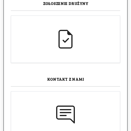
ZGŁOSZENIE
DRUŻYNY
KONTAKT
Z NAMI