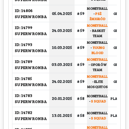
MONEYBALL
ID: 14806
05.04.2025
# 59
-
PSŻ
GRUPOW
SUPERWRONBA
ŻMIGRÓD
MONEYBALL
ID: 14799
24.03.2025
# 59
-
BASKET
GRUPOW
SUPERWRONBA
TEAM
MONEYBALL
ID: 14793
10.03.2025
# 59
-
YOUNG
GRUPOW
SUPERWRONBA
BLOOD
MONEYBALL
ID: 14789
03.03.2025
# 59
-
OPORÓW
GRUPOW
SUPERWRONBA
TEAM
MONEYBALL
ID: 14785
24.02.2025
# 59
-
ELITE
GRUPOW
SUPERWRONBA
MOSQUITOS
ID: 14783
MONEYBALL
20.01.2025
# 58
PLAY-OFF, 
SUPERWRONBA
-
S SQUAD
ID: 14782
MONEYBALL
13.01.2025
# 58
PLAY-OFF, 
SUPERWRONBA
-
S SQUAD
MONEYBALL