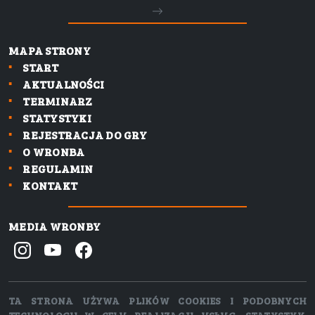
MAPA STRONY
START
AKTUALNOŚCI
TERMINARZ
STATYSTYKI
REJESTRACJA DO GRY
O WRONBA
REGULAMIN
KONTAKT
MEDIA WRONBY
TA STRONA UŻYWA PLIKÓW COOKIES I PODOBNYCH