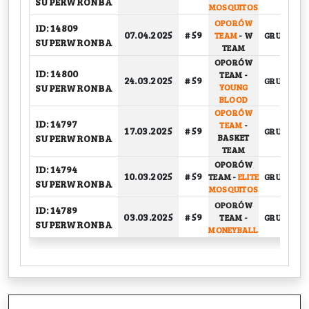
SUPERWRONBA
MOSQUITOS
OPORÓW
ID: 14809
07.04.2025
# 59
TEAM
-
W
GRUPOWY
SUPERWRONBA
TEAM
OPORÓW
ID: 14800
TEAM
-
24.03.2025
# 59
GRUPOWY
SUPERWRONBA
YOUNG
BLOOD
OPORÓW
ID: 14797
TEAM
-
17.03.2025
# 59
GRUPOWY
SUPERWRONBA
BASKET
TEAM
OPORÓW
ID: 14794
10.03.2025
# 59
TEAM
-
ELITE
GRUPOWY
SUPERWRONBA
MOSQUITOS
OPORÓW
ID: 14789
03.03.2025
# 59
TEAM
-
GRUPOWY
SUPERWRONBA
MONEYBALL