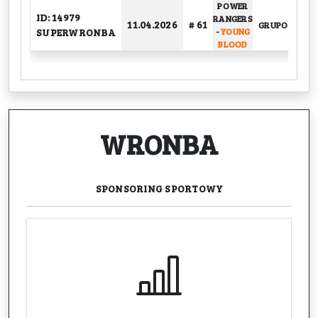
POWER
ID: 14979
RANGERS
11.04.2026
# 61
GRUPOWY
SUPERWRONBA
-
YOUNG
BLOOD
WRONBA
SPONSORING
SPORTOWY