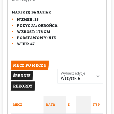
MAREK (2) BANASIAK
NUMER: 33
POZYCJA: OBROŃCA
WZROST: 178 CM
PODSTAWOWY: NIE
WIEK: 47
MECZ PO MECZU
Wybierz edycje
ŚREDNIE
REKORDY
MECZ
DATA
E
TYP