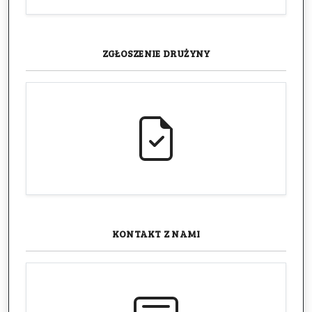
ZGŁOSZENIE
DRUŻYNY
KONTAKT
Z NAMI