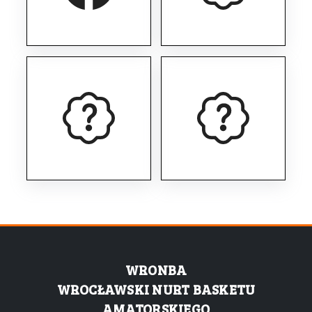
WRONBA
WROCŁAWSKI NURT BASKETU
AMATORSKIEGO