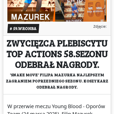
Zdjęcie:
# 59.WRONBA
ZWYCIĘZCA PLEBISCYTU
TOP ACTIONS 58.SEZONU
ODEBRAŁ NAGRODY.
'SNAKE MOVE' FILIPA MAZURKA NAJLEPSZYM
ZAGRANIEM POPRZEDNIEGO SEZONU. KOSZYKARZ
ODEBRAŁ NAGRODY.
W przerwie meczu Young Blood - Oporów
Team (24 marca 2025), Filip Mazurek