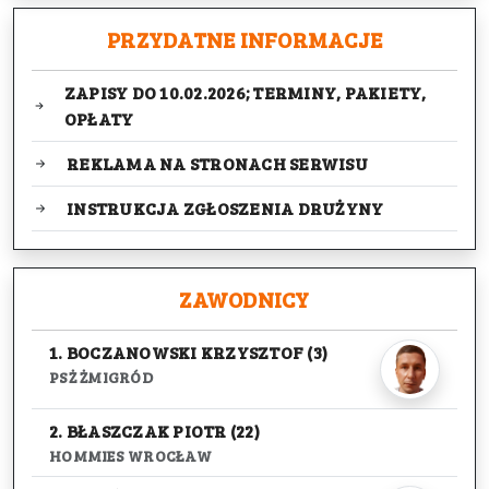
PRZYDATNE INFORMACJE
ZAPISY DO 10.02.2026; TERMINY, PAKIETY,
OPŁATY
REKLAMA NA STRONACH SERWISU
INSTRUKCJA ZGŁOSZENIA DRUŻYNY
ZAWODNICY
1. BOCZANOWSKI KRZYSZTOF (3)
PSŻ ŻMIGRÓD
2. BŁASZCZAK PIOTR (22)
HOMMIES WROCŁAW