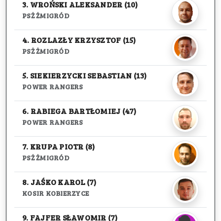
3. WROŃSKI ALEKSANDER (10)
PSŻ ŻMIGRÓD
4. ROZLAZŁY KRZYSZTOF (15)
PSŻ ŻMIGRÓD
5. SIEKIERZYCKI SEBASTIAN (13)
POWER RANGERS
6. RABIEGA BARTŁOMIEJ (47)
POWER RANGERS
7. KRUPA PIOTR (8)
PSŻ ŻMIGRÓD
8. JAŚKO KAROL (7)
KOSIR KOBIERZYCE
9. FAJFER SŁAWOMIR (7)