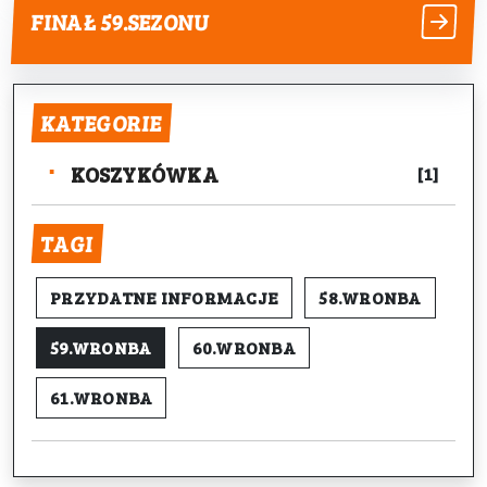
FINAŁ 59.SEZONU
KATEGORIE
KOSZYKÓWKA
[1]
TAGI
PRZYDATNE INFORMACJE
58.WRONBA
59.WRONBA
60.WRONBA
61.WRONBA