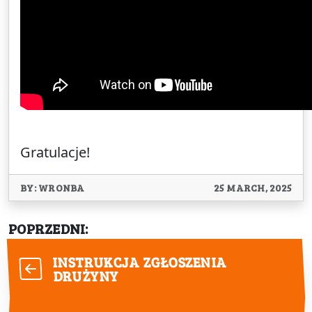
Gratulacje!
BY: WRONBA
25 MARCH, 2025
POPRZEDNI:
INSTRUKCJA ZGŁOSZENIA
DRUŻYNY
NASTĘPNY: