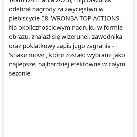
odebrał nagrody za zwycięstwo w
plebiscycie 58. WRONBA TOP ACTIONS.
Na okolicznościowym nadruku w formie
obrazu, znalazł się wizerunek zawodnika
oraz poklatkowy zapis jego zagrania -
'snake move', które zostało wybrane jako
najlepsze, najbardziej efektowne w całym
sezonie.