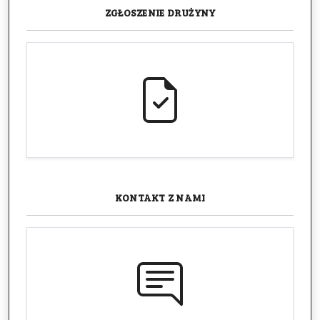
ZGŁOSZENIE
DRUŻYNY
KONTAKT
Z NAMI