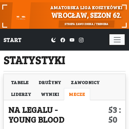
AMATORSKA LIGA KOSZYKÓWKI
WROCŁAW, SEZON 62.
STREFA ZAWODNIKA / TRENERA
START
STATYSTYKI
TABELE
DRUŻYNY
ZAWODNICY
LIDERZY
WYNIKI
MECZE
NA LEGALU
-
53 :
YOUNG BLOOD
50