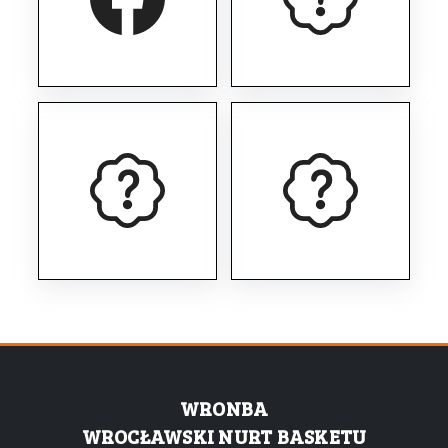
WRONBA
WROCŁAWSKI NURT BASKETU