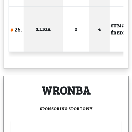
SUMA
26.
3.LIGA
2
4
#
ŚREDNIA
WRONBA
SPONSORING
SPORTOWY