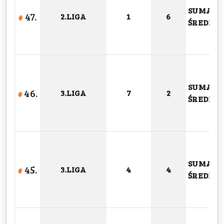
SUMA
47.
2.LIGA
1
6
#
ŚREDNIA
SUMA
46.
3.LIGA
7
2
#
ŚREDNIA
SUMA
45.
3.LIGA
4
4
#
ŚREDNIA