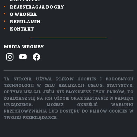
REJESTRACJA DO GRY
O WRONBA
REGULAMIN
KONTAKT
MEDIA WRONBY
TA STRONA UŻYWA PLIKÓW COOKIES I PODOBNYCH
TECHNOLOGII W CELU REALIZACJI USŁUG, STATYSTYK,
OPTYMALIZACJI. JEŚLI NIE BLOKUJESZ TYCH PLIKÓW, TO
ZGADZASZ SIĘ NA ICH UŻYCIE ORAZ ZAPISANIE W PAMIĘCI
URZĄDZENIA. MOŻESZ OKREŚLIĆ WARUNKI
PRZECHOWYWANIA LUB DOSTĘPU DO PLIKÓW COOKIES W
TWOJEJ PRZEGLĄDARCE.