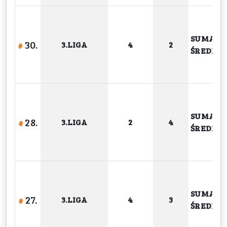
SUMA
30.
3.LIGA
4
2
#
ŚREDNIA
SUMA
28.
3.LIGA
2
4
#
ŚREDNIA
SUMA
27.
3.LIGA
4
3
#
ŚREDNIA