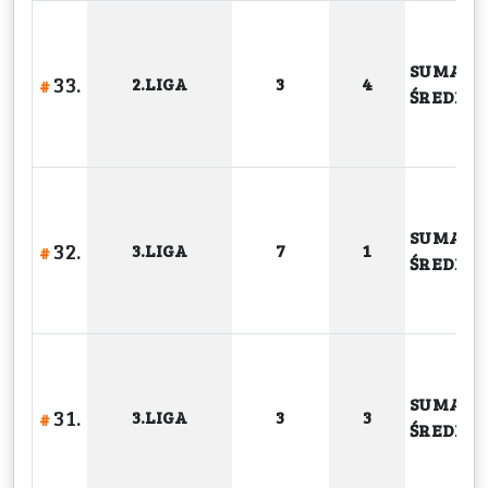
SUMA
33.
2.LIGA
3
4
#
ŚREDNIA
SUMA
32.
3.LIGA
7
1
#
ŚREDNIA
SUMA
31.
3.LIGA
3
3
#
ŚREDNIA