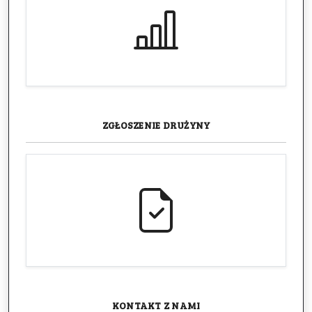
ZGŁOSZENIE
DRUŻYNY
KONTAKT
Z NAMI