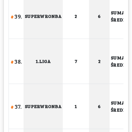
SUMA
39.
SUPERWRONBA
2
6
#
ŚREDNIA
SUMA
38.
1.LIGA
7
2
#
ŚREDNIA
SUMA
37.
SUPERWRONBA
1
6
#
ŚREDNIA