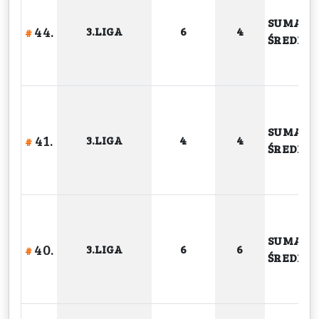
SUMA
44.
3.LIGA
6
4
#
ŚREDNIA
SUMA
41.
3.LIGA
4
4
#
ŚREDNIA
SUMA
40.
3.LIGA
6
6
#
ŚREDNIA