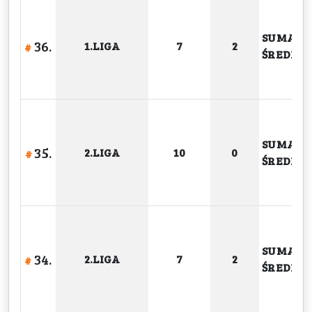
SUMA
36.
1.LIGA
7
2
#
ŚREDNIA
SUMA
35.
2.LIGA
10
0
#
ŚREDNIA
SUMA
34.
2.LIGA
7
2
#
ŚREDNIA