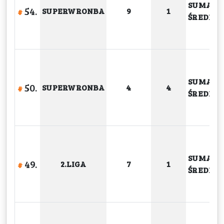
SUMA
54.
SUPERWRONBA
9
1
#
ŚREDNIA
SUMA
50.
SUPERWRONBA
4
4
#
ŚREDNIA
SUMA
49.
2.LIGA
7
1
#
ŚREDNIA