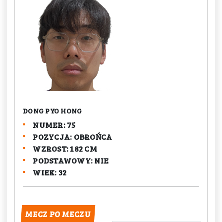
DONG PYO HONG
NUMER: 75
POZYCJA: OBROŃCA
WZROST: 182 CM
PODSTAWOWY: NIE
WIEK: 32
MECZ PO MECZU