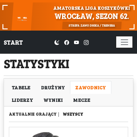
AMATORSKA LIGA KOSZYKÓWKI
WROCŁAW, SEZON 62.
STREFA ZAWODNIKA / TRENERA
START
STATYSTYKI
TABELE
DRUŻYNY
ZAWODNICY
LIDERZY
WYNIKI
MECZE
AKTUALNIE GRAJĄCY
|
WSZYSCY