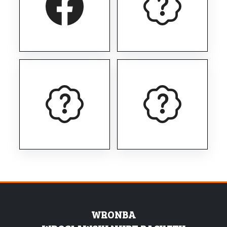
WRONBA