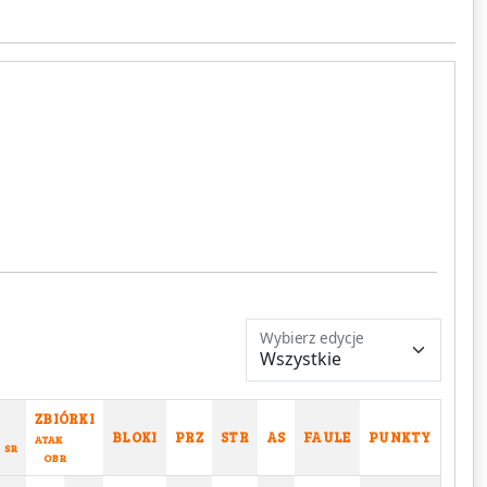
Wybierz edycje
ZBIÓRKI
BLOKI
PRZ
STR
AS
FAULE
PUNKTY
ATAK
SR
OBR