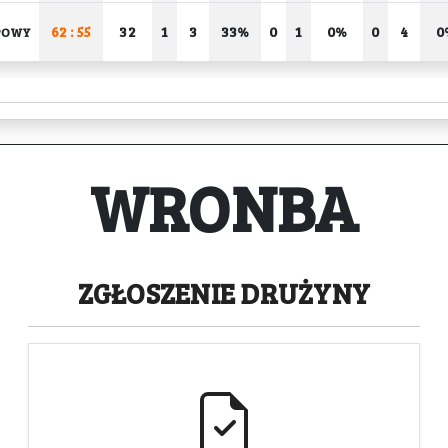
62 : 55
32
1
3
33%
0
1
0%
0
4
0
POWY
WRONBA
ZGŁOSZENIE
DRUŻYNY