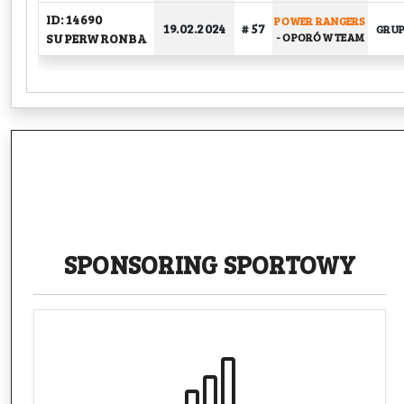
ID: 14690
POWER RANGERS
19.02.2024
# 57
GRU
SUPERWRONBA
-
OPORÓW TEAM
SPONSORING
SPORTOWY