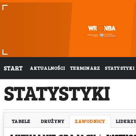
START
AKTUALNOŚCI
TERMINARZ
STATYSTYKI
STATYSTYKI
TABELE
DRUŻYNY
ZAWODNICY
LIDERZ