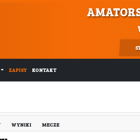
AMATORS
S
ZAPISY
KONTAKT
Y
WYNIKI
MECZE