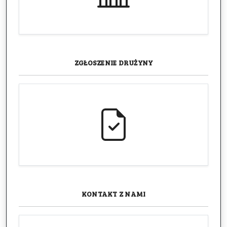
ZGŁOSZENIE
DRUŻYNY
KONTAKT
Z NAMI