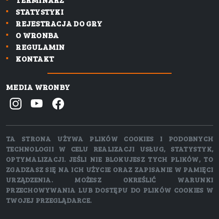
STATYSTYKI
REJESTRACJA DO GRY
O WRONBA
REGULAMIN
KONTAKT
MEDIA WRONBY
TA STRONA UŻYWA PLIKÓW COOKIES I PODOBNYCH
TECHNOLOGII W CELU REALIZACJI USŁUG, STATYSTYK,
OPTYMALIZACJI. JEŚLI NIE BLOKUJESZ TYCH PLIKÓW, TO
ZGADZASZ SIĘ NA ICH UŻYCIE ORAZ ZAPISANIE W PAMIĘCI
URZĄDZENIA. MOŻESZ OKREŚLIĆ WARUNKI
PRZECHOWYWANIA LUB DOSTĘPU DO PLIKÓW COOKIES W
TWOJEJ PRZEGLĄDARCE.