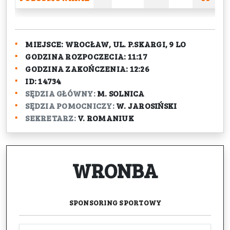
MIEJSCE:
WROCŁAW, UL. P.SKARGI, 9 LO
GODZINA ROZPOCZECIA:
11:17
GODZINA ZAKOŃCZENIA:
12:26
ID:
14734
SĘDZIA GŁÓWNY:
M. SOLNICA
SĘDZIA POMOCNICZY:
W. JAROSIŃSKI
SEKRETARZ:
V. ROMANIUK
WRONBA
SPONSORING
SPORTOWY