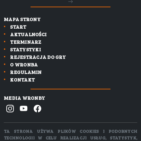
MAPA STRONY
START
AKTUALNOŚCI
TERMINARZ
STATYSTYKI
REJESTRACJA DO GRY
O WRONBA
REGULAMIN
KONTAKT
MEDIA WRONBY
TA STRONA UŻYWA PLIKÓW COOKIES I PODOBNYCH
TECHNOLOGII W CELU REALIZACJI USŁUG, STATYSTYK,