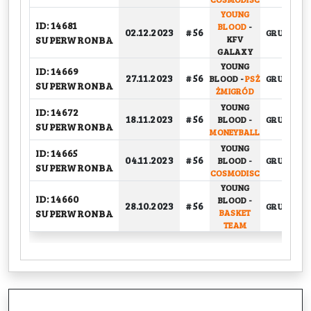
YOUNG
ID: 14681
BLOOD
-
02.12.2023
# 56
GRUPOWY
SUPERWRONBA
KFV
GALAXY
YOUNG
ID: 14669
27.11.2023
# 56
BLOOD
-
PSŻ
GRUPOWY
SUPERWRONBA
ŻMIGRÓD
YOUNG
ID: 14672
18.11.2023
# 56
BLOOD
-
GRUPOWY
SUPERWRONBA
MONEYBALL
YOUNG
ID: 14665
04.11.2023
# 56
BLOOD
-
GRUPOWY
SUPERWRONBA
COSMODISC
YOUNG
ID: 14660
BLOOD
-
28.10.2023
# 56
GRUPOWY
SUPERWRONBA
BASKET
TEAM