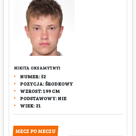
NIKITA OKSAMYTNYI
NUMER: 52
POZYCJA: ŚRODKOWY
WZROST: 199 CM
PODSTAWOWY: NIE
WIEK: 21
MECZ PO MECZU