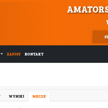
AMATORS
S
ZAPISY
KONTAKT
Y
WYNIKI
MECZE