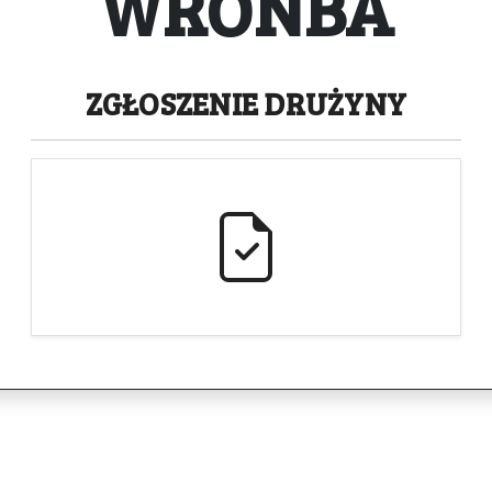
WRONBA
ZGŁOSZENIE
DRUŻYNY