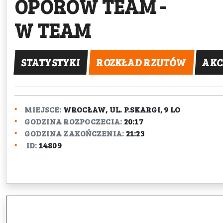
OPORÓW TEAM
-
W TEAM
STATYSTYKI
ROZKŁAD RZUTÓW
AKC
MIEJSCE:
WROCŁAW, UL. P.SKARGI, 9 LO
GODZINA ROZPOCZECIA:
20:17
GODZINA ZAKOŃCZENIA:
21:23
ID:
14809