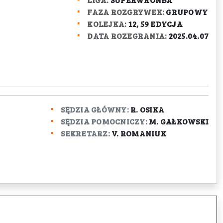
FAZA ROZGRYWEK:
GRUPOWY
KOLEJKA:
12, 59 EDYCJA
DATA ROZEGRANIA:
2025.04.07
SĘDZIA GŁÓWNY:
R. OSIKA
SĘDZIA POMOCNICZY:
M. GAŁKOWSKI
SEKRETARZ:
V. ROMANIUK