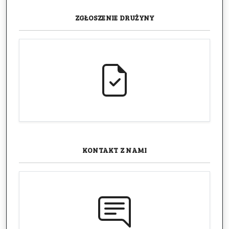
ZGŁOSZENIE
DRUŻYNY
KONTAKT
Z NAMI