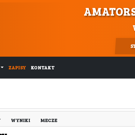
AMATORS
S
ZAPISY
KONTAKT
Y
WYNIKI
MECZE