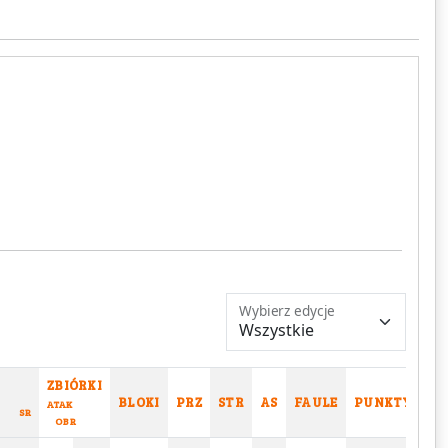
Wybierz edycje
ZBIÓRKI
BLOKI
PRZ
STR
AS
FAULE
PUNKTY
ATAK
SR
OBR