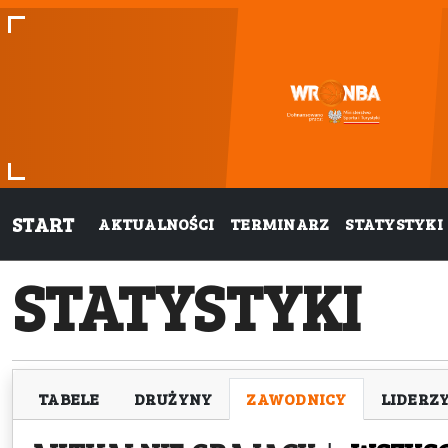
START
AKTUALNOŚCI
TERMINARZ
STATYSTYKI
STATYSTYKI
TABELE
DRUŻYNY
ZAWODNICY
LIDERZ