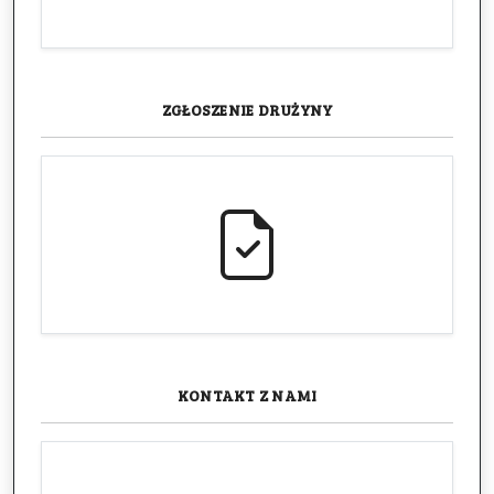
ZGŁOSZENIE
DRUŻYNY
KONTAKT
Z NAMI