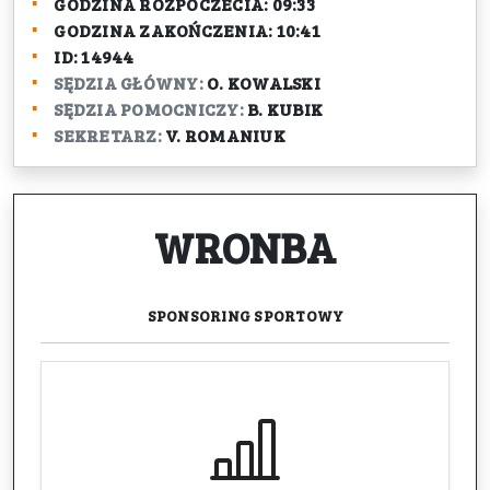
GODZINA ROZPOCZECIA:
09:33
GODZINA ZAKOŃCZENIA:
10:41
ID:
14944
SĘDZIA GŁÓWNY:
O. KOWALSKI
SĘDZIA POMOCNICZY:
B. KUBIK
SEKRETARZ:
V. ROMANIUK
WRONBA
SPONSORING
SPORTOWY