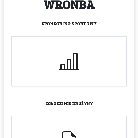
WRONBA
SPONSORING
SPORTOWY
ZGŁOSZENIE
DRUŻYNY