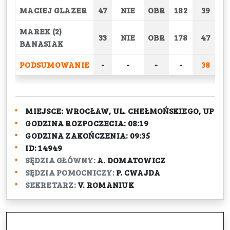
MACIEJ GLAZER
47
NIE
OBR
182
39
MAREK (2)
33
NIE
OBR
178
47
BANASIAK
PODSUMOWANIE
-
-
-
-
38
2
MIEJSCE:
WROCŁAW, UL. CHEŁMOŃSKIEGO, UP
GODZINA ROZPOCZECIA:
08:19
GODZINA ZAKOŃCZENIA:
09:35
ID:
14949
SĘDZIA GŁÓWNY:
A. DOMATOWICZ
SĘDZIA POMOCNICZY:
P. CWAJDA
SEKRETARZ:
V. ROMANIUK