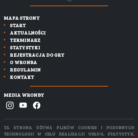
MAPA STRONY
START
AKTUALNOŚCI
TERMINARZ
STATYSTYKI
REJESTRACJA DO GRY
O WRONBA
REGULAMIN
KONTAKT
MEDIA WRONBY
TA STRONA UŻYWA PLIKÓW COOKIES I PODOBNYCH
TECHNOLOGII W CELU REALIZACJI USŁUG, STATYSTYK,