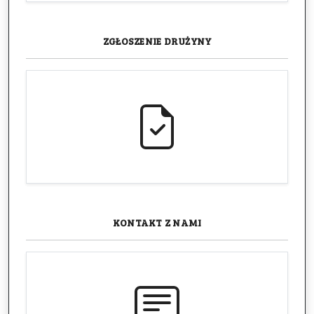
ZGŁOSZENIE
DRUŻYNY
KONTAKT
Z NAMI