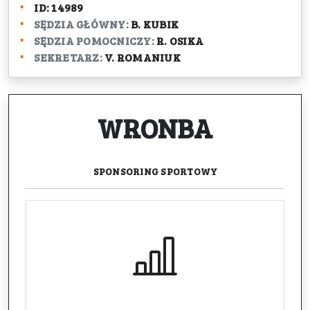
ID:
14989
SĘDZIA GŁÓWNY:
B. KUBIK
SĘDZIA POMOCNICZY:
R. OSIKA
SEKRETARZ:
V. ROMANIUK
WRONBA
SPONSORING
SPORTOWY