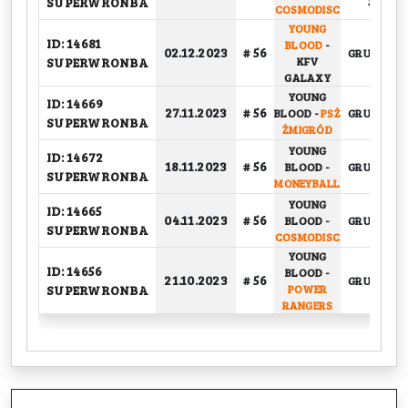
SUPERWRONBA
1/4
COSMODISC
YOUNG
ID: 14681
BLOOD
-
02.12.2023
# 56
GRUPOWY
SUPERWRONBA
KFV
GALAXY
YOUNG
ID: 14669
27.11.2023
# 56
BLOOD
-
PSŻ
GRUPOWY
SUPERWRONBA
ŻMIGRÓD
YOUNG
ID: 14672
18.11.2023
# 56
BLOOD
-
GRUPOWY
SUPERWRONBA
MONEYBALL
YOUNG
ID: 14665
04.11.2023
# 56
BLOOD
-
GRUPOWY
SUPERWRONBA
COSMODISC
YOUNG
ID: 14656
BLOOD
-
21.10.2023
# 56
GRUPOWY
SUPERWRONBA
POWER
RANGERS