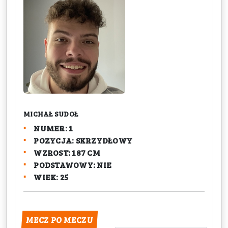
MICHAŁ SUDOŁ
NUMER: 1
POZYCJA: SKRZYDŁOWY
WZROST: 187 CM
PODSTAWOWY: NIE
WIEK: 25
MECZ PO MECZU