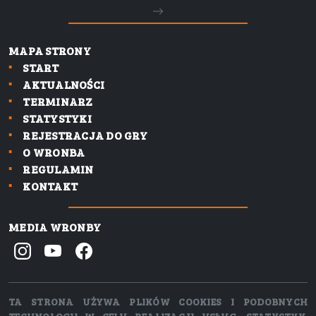
MAPA STRONY
START
AKTUALNOŚCI
TERMINARZ
STATYSTYKI
REJESTRACJA DO GRY
O WRONBA
REGULAMIN
KONTAKT
MEDIA WRONBY
TA STRONA UŻYWA PLIKÓW COOKIES I PODOBNYCH