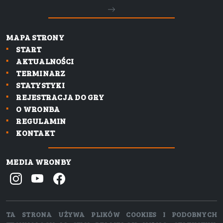
MAPA STRONY
START
AKTUALNOŚCI
TERMINARZ
STATYSTYKI
REJESTRACJA DO GRY
O WRONBA
REGULAMIN
KONTAKT
MEDIA WRONBY
TA STRONA UŻYWA PLIKÓW COOKIES I PODOBNYCH