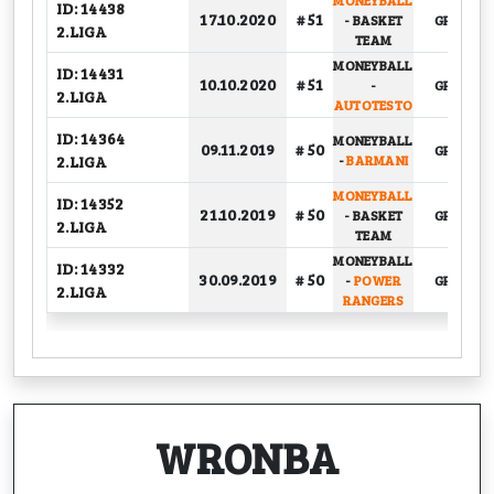
MONEYBALL
ID: 14438
17.10.2020
# 51
-
BASKET
GRUPOW
2.LIGA
TEAM
MONEYBALL
ID: 14431
10.10.2020
# 51
-
GRUPOW
2.LIGA
AUTOTESTO
ID: 14364
MONEYBALL
09.11.2019
# 50
GRUPOW
2.LIGA
-
BARMANI
MONEYBALL
ID: 14352
21.10.2019
# 50
-
BASKET
GRUPOW
2.LIGA
TEAM
MONEYBALL
ID: 14332
30.09.2019
# 50
-
POWER
GRUPOW
2.LIGA
RANGERS
WRONBA