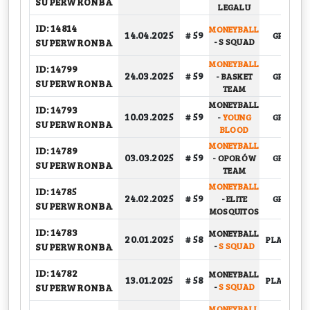
SUPERWRONBA
LEGALU
ID: 14814
MONEYBALL
14.04.2025
# 59
GRUPOW
SUPERWRONBA
-
S SQUAD
MONEYBALL
ID: 14799
24.03.2025
# 59
-
BASKET
GRUPOW
SUPERWRONBA
TEAM
MONEYBALL
ID: 14793
10.03.2025
# 59
-
YOUNG
GRUPOW
SUPERWRONBA
BLOOD
MONEYBALL
ID: 14789
03.03.2025
# 59
-
OPORÓW
GRUPOW
SUPERWRONBA
TEAM
MONEYBALL
ID: 14785
24.02.2025
# 59
-
ELITE
GRUPOW
SUPERWRONBA
MOSQUITOS
ID: 14783
MONEYBALL
20.01.2025
# 58
PLAY-OFF, 
SUPERWRONBA
-
S SQUAD
ID: 14782
MONEYBALL
13.01.2025
# 58
PLAY-OFF, 
SUPERWRONBA
-
S SQUAD
MONEYBALL