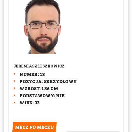
JEREMIASZ LESZKOWICZ
NUMER: 18
POZYCJA: SKRZYDŁOWY
WZROST: 186 CM
PODSTAWOWY: NIE
WIEK: 33
MECZ PO MECZU