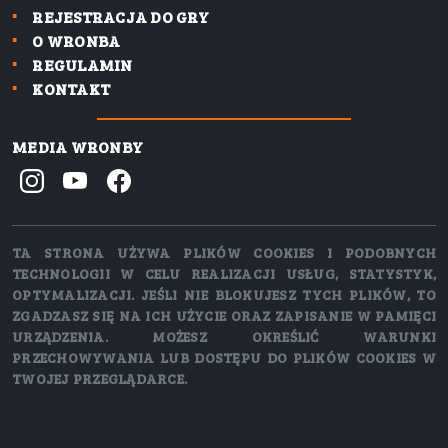
REJESTRACJA DO GRY
O WRONBA
REGULAMIN
KONTAKT
MEDIA WRONBY
TA STRONA UŻYWA PLIKÓW COOKIES I PODOBNYCH
TECHNOLOGII W CELU REALIZACJI USŁUG, STATYSTYK,
OPTYMALIZACJI. JEŚLI NIE BLOKUJESZ TYCH PLIKÓW, TO
ZGADZASZ SIĘ NA ICH UŻYCIE ORAZ ZAPISANIE W PAMIĘCI
URZĄDZENIA. MOŻESZ OKREŚLIĆ WARUNKI
PRZECHOWYWANIA LUB DOSTĘPU DO PLIKÓW COOKIES W
TWOJEJ PRZEGLĄDARCE.