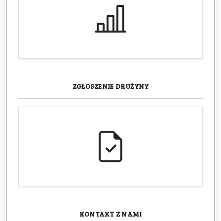
ZGŁOSZENIE
DRUŻYNY
KONTAKT
Z NAMI