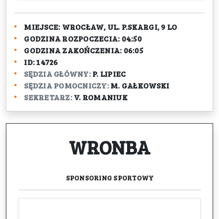
MIEJSCE:
WROCŁAW, UL. P.SKARGI, 9 LO
GODZINA ROZPOCZECIA:
04:50
GODZINA ZAKOŃCZENIA:
06:05
ID:
14726
SĘDZIA GŁÓWNY:
P. LIPIEC
SĘDZIA POMOCNICZY:
M. GAŁKOWSKI
SEKRETARZ:
V. ROMANIUK
WRONBA
SPONSORING
SPORTOWY