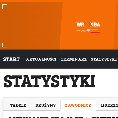
START
AKTUALNOŚCI
TERMINARZ
STATYSTYKI
STATYSTYKI
TABELE
DRUŻYNY
ZAWODNICY
LIDERZ