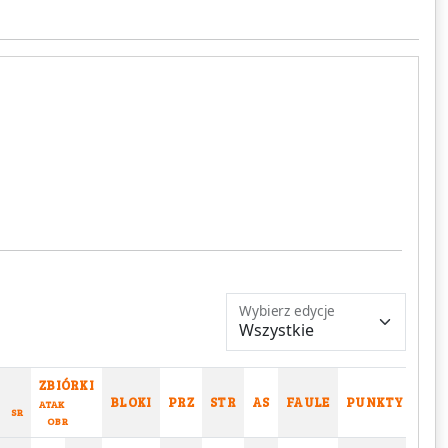
Wybierz edycje
ZBIÓRKI
BLOKI
PRZ
STR
AS
FAULE
PUNKTY
ATAK
SR
OBR