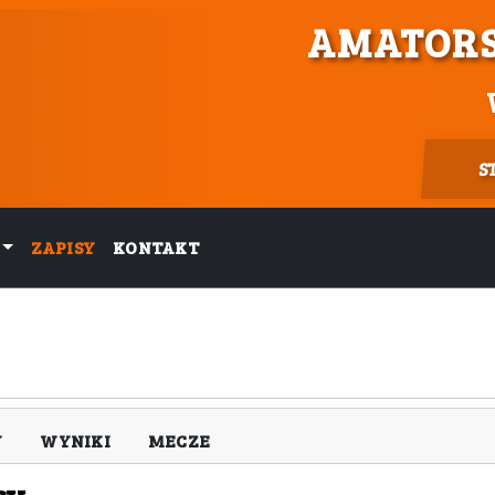
AMATORS
S
ZAPISY
KONTAKT
Y
WYNIKI
MECZE