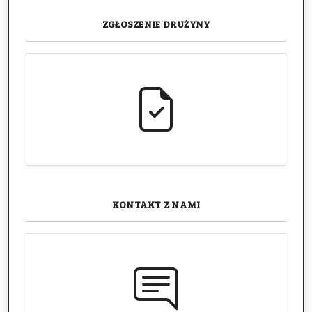
ZGŁOSZENIE
DRUŻYNY
KONTAKT
Z NAMI