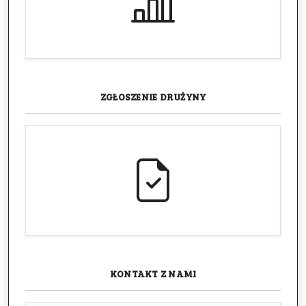
ZGŁOSZENIE
DRUŻYNY
KONTAKT
Z NAMI