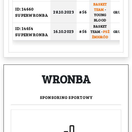
BASKET
ID: 14660
TEAM
-
28.10.2023
# 56
GRUPOWY
SUPERWRONBA
YOUNG
BLOOD
BASKET
ID: 14654
16.10.2023
# 56
TEAM
-
PSŻ
GRUPOWY
SUPERWRONBA
ŻMIGRÓD
WRONBA
SPONSORING
SPORTOWY