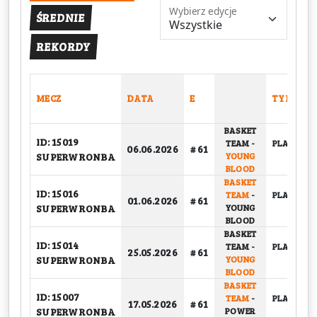
Wybierz edycje
ŚREDNIE
REKORDY
MECZ
DATA
E
TYP
BASKET
ID: 15019
TEAM
-
PLAY-OFF,
06.06.2026
# 61
SUPERWRONBA
YOUNG
1/2
BLOOD
BASKET
ID: 15016
TEAM
-
PLAY-OFF,
01.06.2026
# 61
SUPERWRONBA
YOUNG
1/2
BLOOD
BASKET
ID: 15014
TEAM
-
PLAY-OFF,
25.05.2026
# 61
SUPERWRONBA
YOUNG
1/2
BLOOD
BASKET
ID: 15007
TEAM
-
PLAY-OFF,
17.05.2026
# 61
SUPERWRONBA
POWER
1/4