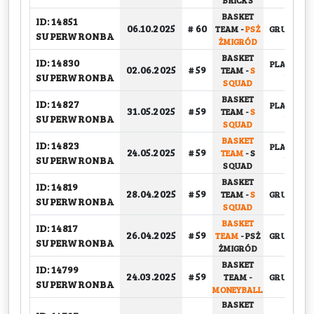
BRICKS
BASKET
ID: 14851
06.10.2025
# 60
TEAM
-
PSŻ
GRUPOWY
SUPERWRONBA
ŻMIGRÓD
BASKET
ID: 14830
PLAY-OFF,
02.06.2025
# 59
TEAM
-
S
SUPERWRONBA
1/4
SQUAD
BASKET
ID: 14827
PLAY-OFF,
31.05.2025
# 59
TEAM
-
S
SUPERWRONBA
1/4
SQUAD
BASKET
ID: 14823
PLAY-OFF,
24.05.2025
# 59
TEAM
-
S
SUPERWRONBA
1/4
SQUAD
BASKET
ID: 14819
28.04.2025
# 59
TEAM
-
S
GRUPOWY
SUPERWRONBA
SQUAD
BASKET
ID: 14817
26.04.2025
# 59
TEAM
-
PSŻ
GRUPOWY
SUPERWRONBA
ŻMIGRÓD
BASKET
ID: 14799
24.03.2025
# 59
TEAM
-
GRUPOWY
SUPERWRONBA
MONEYBALL
BASKET