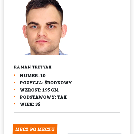
RAMAN TRETYAK
NUMER: 10
POZYCJA: ŚRODKOWY
WZROST: 195 CM
PODSTAWOWY: TAK
WIEK: 35
MECZ PO MECZU